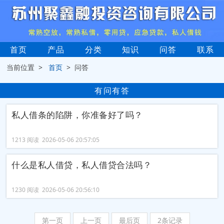
首页
产品
分类
知识
问答
联系
当前位置 >
首页
> 问答
有问有答
私人借条的陷阱，你准备好了吗？
1213 阅读 2026-05-06 20:57:05
什么是私人借贷，私人借贷合法吗？
1230 阅读 2026-05-06 20:56:10
第一页
上一页
最后页
2条记录