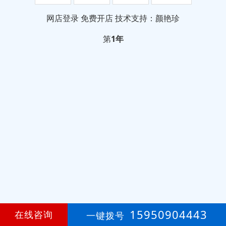
网店登录
免费开店
技术支持：颜艳珍
第
1年
15950904443
在线咨询
一键拨号