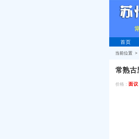
首页
当前位置 
常熟古
面议
价格：