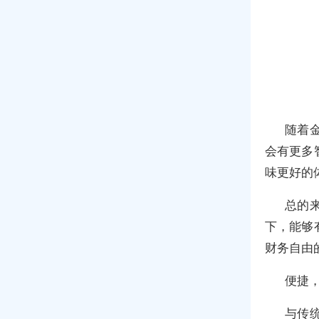
随着
会有更多
味更好的
总的
下，能够
财务自由
便捷
与传