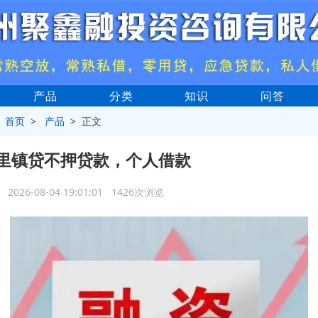
产品
分类
知识
问答
>
首页
>
产品
> 正文
里镇贷不押贷款，个人借款
2026-08-04 19:01:01 1426次浏览