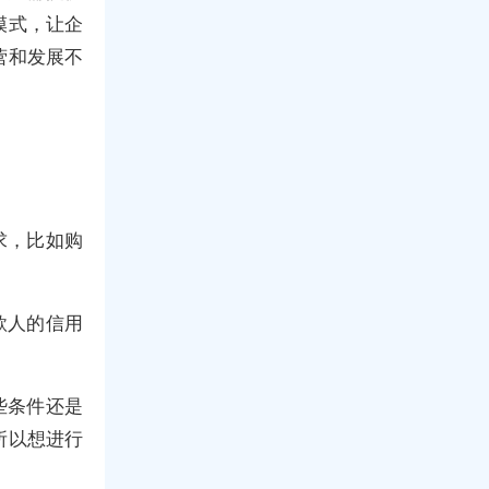
模式，让企
营和发展不
求，比如购
款人的信用
些条件还是
所以想进行