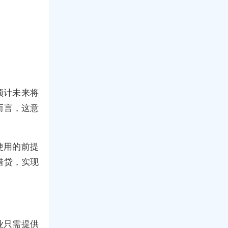
预计未来将
而言，这意
使用的前提
借贷，实现
业只需提供