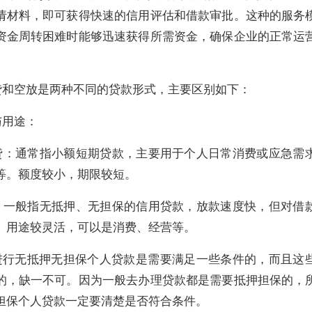
请材料，即可获得快速的信用评估和借款审批。这种的服务
资金周转困难时能够迅速获得所需资金，确保企业的正常运
贷和空放是两种不同的贷款形式，主要区别如下：
与用途‌：
用贷‌：通常指小额短期贷款，主要用于个人日常消费或应急需
等。额度较小，期限较短。
放‌：一般指无抵押、无担保的信用贷款，放款速度快，但对借
。用途较灵活，可以是消费、经营等。
进行无抵押无担保个人贷款是需要满足一些条件的，而且这
的，缺一不可。因为一般去办理贷款都是需要抵押担保的，
担保个人贷款一定要清楚是否符合条件。