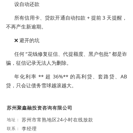
设自动还款
所有信用卡、贷款开通自动扣款 + 提前 3 天提醒，
不再产生新逾期。
❌ 避开的坑
任何 “花钱修复征信、代提额度、黑户包批” 都是诈
骗，征信记录无法人为删除。
年化利率 ** 超 36%** 的高利贷、套路贷、AB
贷，只会让债务雪球越滚越大。
苏州聚鑫融投资咨询有限公司
苏州市常熟地区24小时在线放款
地址：
李经理
联系：