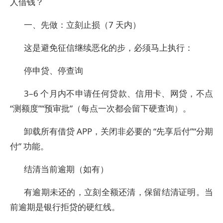
人借钱？
一、先做：立刻止损（7 天内）
这是避免征信继续恶化的步，必须马上执行：
停申贷、停查询
3–6 个月内不申请任何贷款、信用卡、网贷，不点
“测额度”“预审批”（每点一次都会留下硬查询）。
卸载所有借贷 APP，关闭非必要的 “先享后付”“分期
付” 功能。
结清当前逾期（如有）
有逾期未还的，立刻全额还清，保留结清证明。当
前逾期是银行拒贷的硬红线。