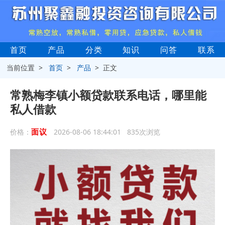
首页
产品
分类
知识
问答
联系
当前位置 >
首页
>
产品
> 正文
常熟梅李镇小额贷款联系电话，哪里能
私人借款
面议
价格：
2026-08-06 18:44:01 835次浏览