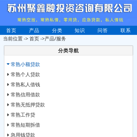
首页
产品
分类
知识
问答
联系
当前位置 ->
首页
->产品/服务
分类导航
常熟小额贷款
常熟个人贷款
常熟私人借钱
常熟信用借款
常熟无抵押贷款
常熟工作贷
常熟短期拆借
急用钱贷款