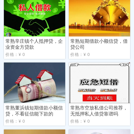
常熟辛庄镇个人抵押贷，企
常熟短期借款小额信贷，借
业资金方贷款
贷公司
价格：¥ 0
价格：¥ 0
常熟董浜镇短期借款小额信
常熟市空放私借公司推荐，
贷，不看征信能下款的
无抵押私人借贷靠谱吗
价格：¥ 0
价格：¥ 0