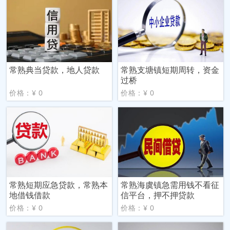
常熟典当贷款，地人贷款
常熟支塘镇短期周转，资金
过桥
价格：¥ 0
价格：¥ 0
常熟短期应急贷款，常熟本
常熟海虞镇急需用钱不看征
地借钱借款
信平台，押不押贷款
价格：¥ 0
价格：¥ 0