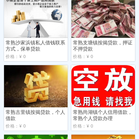
常熟沙家浜镇私人借钱联系
常熟支塘镇按揭贷款，押证
方式，保单贷款
不押贷款
价格：¥ 0
价格：¥ 0
常熟古里镇按揭贷款，个人
常熟尚湖镇个人信用借款，
借款
常熟个人贷款办理
价格：¥ 0
价格：¥ 0