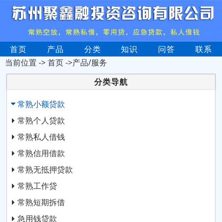
首页
产品
分类
知识
问答
联系
当前位置 ->
首页
->产品/服务
分类导航
常熟小额贷款
常熟个人贷款
常熟私人借钱
常熟信用借款
常熟无抵押贷款
常熟工作贷
常熟短期拆借
急用钱贷款