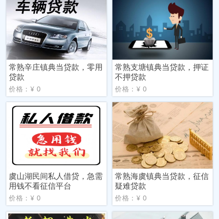
常熟辛庄镇典当贷款，零用
常熟支塘镇典当贷款，押证
贷款
不押贷款
价格：¥ 0
价格：¥ 0
虞山湖民间私人借贷，急需
常熟海虞镇典当贷款，征信
用钱不看征信平台
疑难贷款
价格：¥ 0
价格：¥ 0