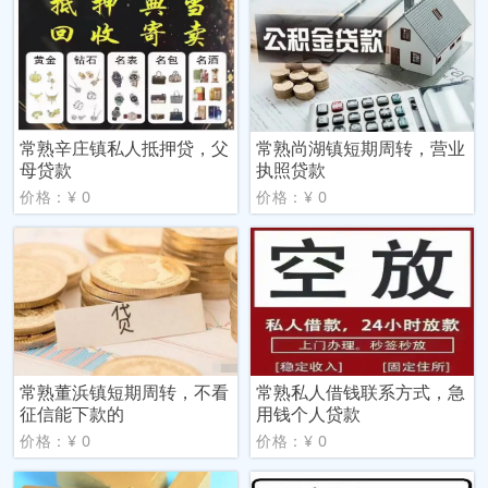
常熟辛庄镇私人抵押贷，父
常熟尚湖镇短期周转，营业
母贷款
执照贷款
价格：¥ 0
价格：¥ 0
常熟董浜镇短期周转，不看
常熟私人借钱联系方式，急
征信能下款的
用钱个人贷款
价格：¥ 0
价格：¥ 0